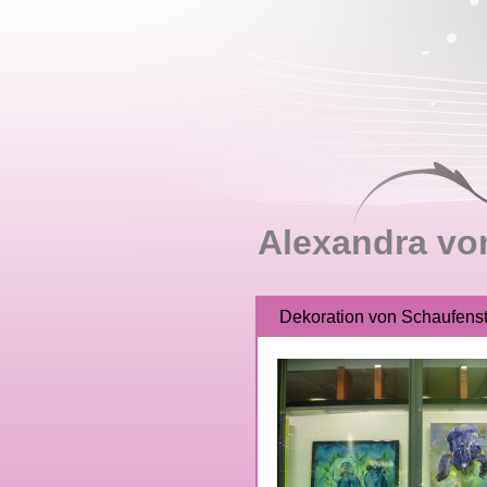
Alexandra vo
Dekoration von Schaufens