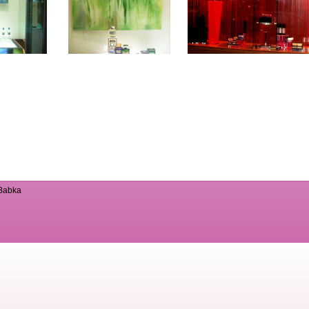
 Babka